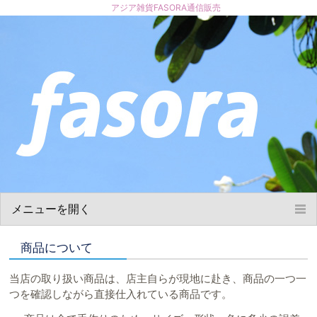
アジア雑貨FASORA通信販売
メニューを開く
ホーム
商品について
お買い物について
商品について
当店の取り扱い商品は、店主自らが現地に赴き、商品の一つ一
ショップ概要
つを確認しながら直接仕入れている商品です。
お問い合わせ