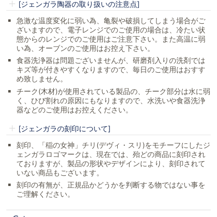
[ジェンガラ陶器の取り扱いの注意点]
急激な温度変化に弱い為、亀裂や破損してしまう場合がご
ざいますので、電子レンジでのご使用の場合は、冷たい状
態からのレンジでのご使用はご注意下さい。また高温に弱
い為、オーブンのご使用はお控え下さい。
食器洗浄器は問題ございませんが、研磨剤入りの洗剤では
キズ等が付きやすくなりますので、毎日のご使用はおすす
め致しません。
チーク(木材)が使用されている製品の、チーク部分は水に弱
く、ひび割れの原因にもなりますので、水洗いや食器洗浄
器などのご使用はお控えください。
[ジェンガラの刻印について]
刻印、「稲の女神」チリ(デヴィ・スリ)をモチーフにしたジ
ェンガラロゴマークは、現在では、殆どの商品に刻印され
ておりますが、製品の形状やデザインにより、刻印されて
いない商品もございます。
刻印の有無が、正規品かどうかを判断する物ではない事を
ご理解ください。