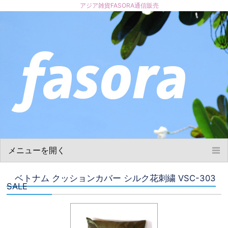
アジア雑貨FASORA通信販売
メニューを開く
ホーム
ベトナム クッションカバー シルク花刺繍 VSC-303
お買い物について
SALE
商品について
ショップ概要
お問い合わせ