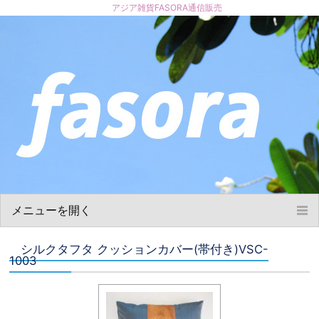
アジア雑貨FASORA通信販売
メニューを開く
ホーム
シルクタフタ クッションカバー(帯付き)VSC-
お買い物について
1003
商品について
ショップ概要
お問い合わせ