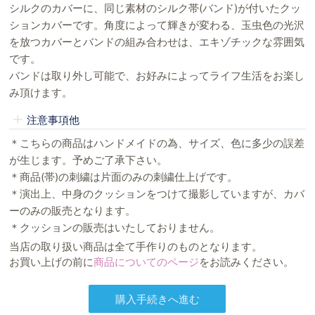
シルクのカバーに、同じ素材のシルク帯(バンド)が付いたクッ
ションカバーです。角度によって輝きが変わる、玉虫色の光沢
を放つカバーとバンドの組み合わせは、エキゾチックな雰囲気
です。
バンドは取り外し可能で、お好みによってライフ生活をお楽し
み頂けます。
注意事項他
＊こちらの商品はハンドメイドの為、サイズ、色に多少の誤差
が生じます。予めご了承下さい。
＊商品(帯)の刺繍は片面のみの刺繍仕上げです。
＊演出上、中身のクッションをつけて撮影していますが、カバ
ーのみの販売となります。
＊クッションの販売はいたしておりません。
当店の取り扱い商品は全て手作りのものとなります。
お買い上げの前に
商品についてのページ
をお読みください。