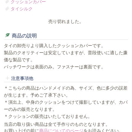
クッションカバー
タイシルク
売り切れました。
商品の説明
タイの卸売りより購入したクッションカバーです。
製品のクオリティーは安定していますが、普段使いに適した廉
価な製品です。
パッチワークは表面のみ。ファスナーは裏面です。
注意事項他
＊こちらの商品はハンドメイドの為、サイズ、色に多少の誤差
が生じます。予めご了承下さい。
＊演出上、中身のクッションをつけて撮影していますが、カバ
ーのみの販売となります。
＊クッションの販売はいたしておりません。
当店の取り扱い商品は全て手作りのものとなります。
お買い上げの前に
商品についてのページ
をお読みください。