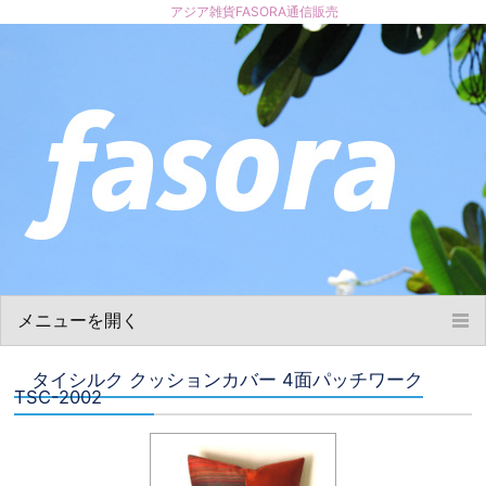
アジア雑貨FASORA通信販売
メニューを開く
ホーム
タイシルク クッションカバー 4面パッチワーク
お買い物について
TSC-2002
商品について
ショップ概要
お問い合わせ