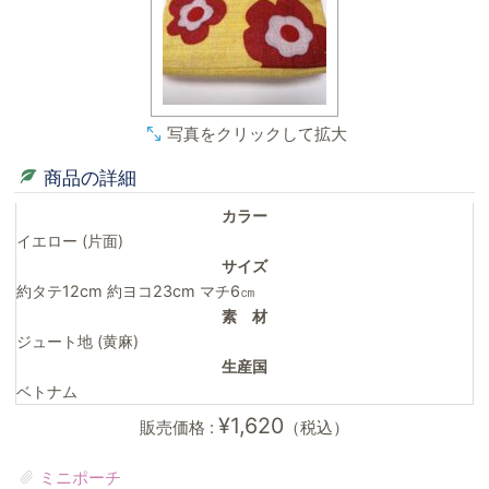
写真をクリックして拡大
商品の詳細
カラー
イエロー (片面)
サイズ
約タテ12cm 約ヨコ23cm マチ6㎝
素 材
ジュート地 (黄麻)
生産国
ベトナム
¥1,620
販売価格 :
（税込）
ミニポーチ