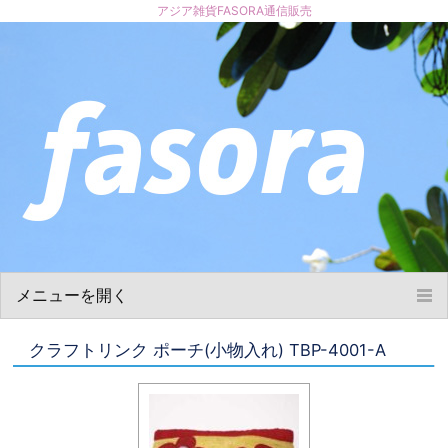
アジア雑貨FASORA通信販売
メニューを開く
ホーム
クラフトリンク ポーチ(小物入れ) TBP-4001-A
お買い物について
商品について
ショップ概要
お問い合わせ