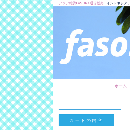
アジア雑貨FASORA通信販売
| インドネシ
ホーム