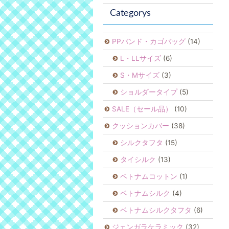
Categorys
PPバンド・カゴバッグ
(14)
L・LLサイズ
(6)
S・Mサイズ
(3)
ショルダータイプ
(5)
SALE（セール品）
(10)
クッションカバー
(38)
シルクタフタ
(15)
タイシルク
(13)
ベトナムコットン
(1)
ベトナムシルク
(4)
ベトナムシルクタフタ
(6)
ジェンガラケラミック
(32)