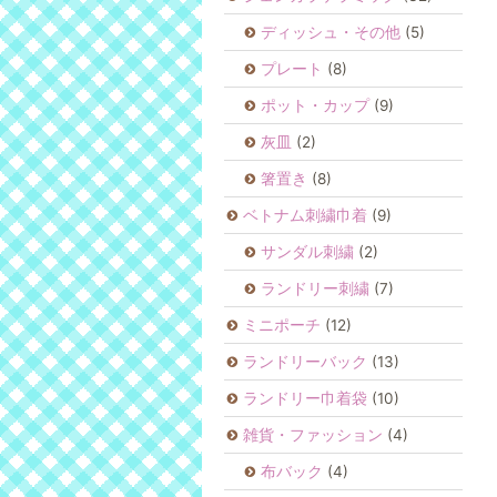
ディッシュ・その他
(5)
プレート
(8)
ポット・カップ
(9)
灰皿
(2)
箸置き
(8)
ベトナム刺繍巾着
(9)
サンダル刺繍
(2)
ランドリー刺繍
(7)
ミニポーチ
(12)
ランドリーバック
(13)
ランドリー巾着袋
(10)
雑貨・ファッション
(4)
布バック
(4)