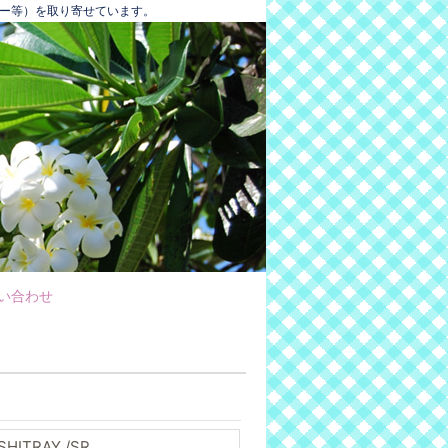
バー等）を取り寄せています。
い合わせ
SHITRAY /SR