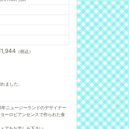
¥1,944
（税込）
切れました。
で1976年ニュージーランドのデザイナー
にヨーロピアンセンスで作られた食
ウェアをお楽しみ下さい。