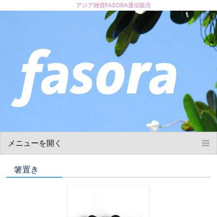
アジア雑貨FASORA通信販売
メニューを開く
ホーム
箸置き
お買い物について
商品について
ショップ概要
お問い合わせ