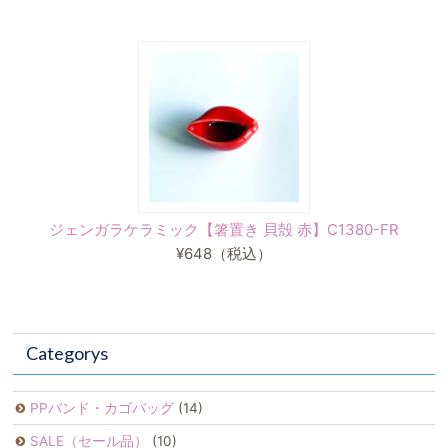
ジェンガラケラミック【箸置き 貝殻 赤】C1380-FR
¥648
（税込）
Categorys
PPバンド・カゴバッグ
(14)
SALE（セール品）
(10)