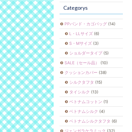
Categorys
PPバンド・カゴバッグ
(14)
L・LLサイズ
(6)
S・Mサイズ
(3)
ショルダータイプ
(5)
SALE（セール品）
(10)
クッションカバー
(38)
シルクタフタ
(15)
タイシルク
(13)
ベトナムコットン
(1)
ベトナムシルク
(4)
ベトナムシルクタフタ
(6)
ジェンガラケラミック
(32)