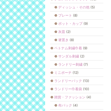
ディッシュ・その他
(5)
プレート
(8)
ポット・カップ
(9)
灰皿
(2)
箸置き
(8)
ベトナム刺繍巾着
(9)
サンダル刺繍
(2)
ランドリー刺繍
(7)
ミニポーチ
(12)
ランドリーバック
(13)
ランドリー巾着袋
(10)
雑貨・ファッション
(4)
布バック
(4)