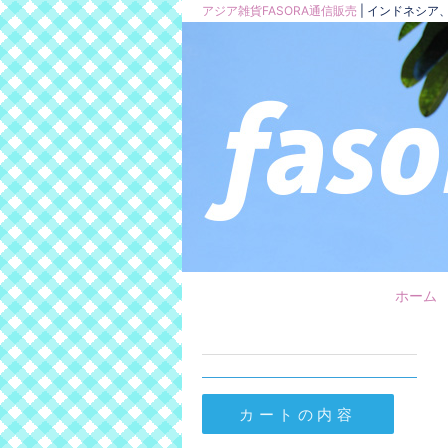
アジア雑貨FASORA通信販売
| インドネシ
ホーム