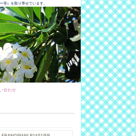
バー等）を取り寄せています。
い合わせ
 FRANGIPANI R1451/FR